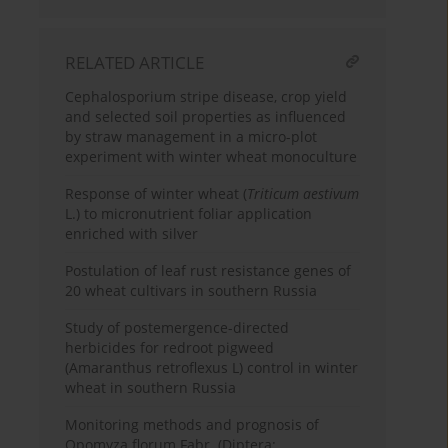
RELATED ARTICLE
Cephalosporium stripe disease, crop yield
and selected soil properties as influenced
by straw management in a micro-plot
experiment with winter wheat monoculture
Response of winter wheat (
Triticum aestivum
L.) to micronutrient foliar application
enriched with silver
Postulation of leaf rust resistance genes of
20 wheat cultivars in southern Russia
Study of postemergence-directed
herbicides for redroot pigweed
(Amaranthus retroflexus L) control in winter
wheat in southern Russia
Monitoring methods and prognosis of
Opomyza florum Fabr. (Diptera: